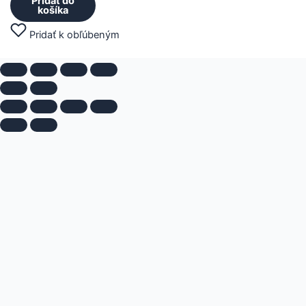
Pridať do
košíka
Pridať k obľúbeným