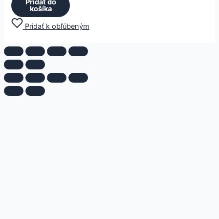
Pridať do
košíka
Pridať k obľúbeným