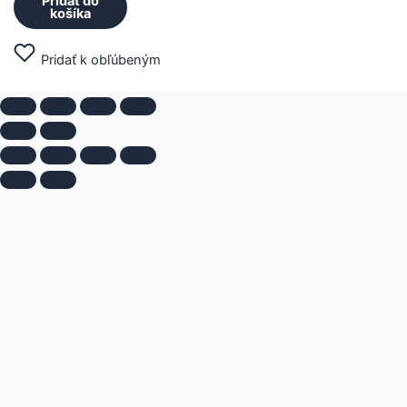
Pridať do
košíka
Pridať k obľúbeným