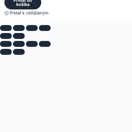
Pridať do
košíka
Pridať k obľúbeným