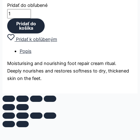
Pridať do obľubené
Pridať do
košíka
Pridať k obľúbeným
Popis
Moisturising and nourishing foot repair cream ritual.
Deeply nourishes and restores softness to dry, thickened
skin on the feet.